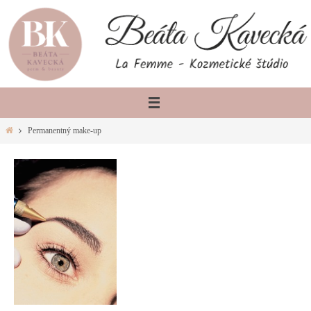
Skip
to
content
Home
Permanentný make-up