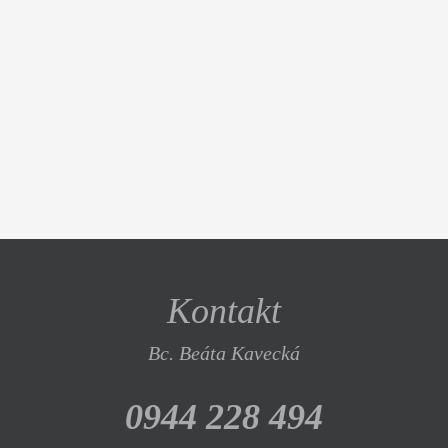
Kontakt
Bc. Beáta Kavecká
0944 228 494