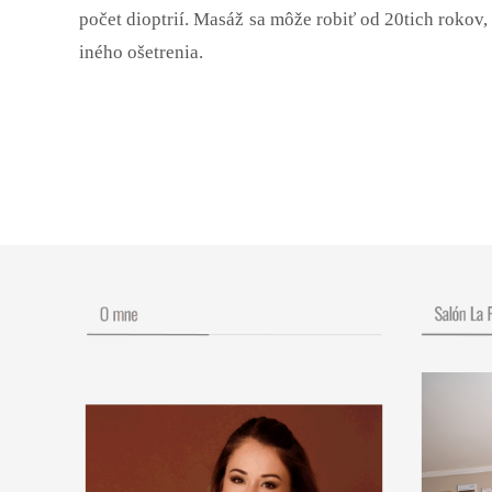
počet dioptrií. Masáž sa môže robiť od 20tich rokov,
iného ošetrenia.