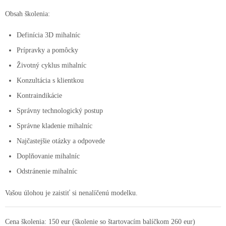
Obsah školenia:
Definícia 3D mihalníc
Prípravky a pomôcky
Životný cyklus mihalníc
Konzultácia s klientkou
Kontraindikácie
Správny technologický postup
Správne kladenie mihalníc
Najčastejšie otázky a odpovede
Doplňovanie mihalníc
Odstránenie mihalníc
Vašou úlohou je zaistiť si nenalíčenú modelku.
Cena školenia: 150 eur (školenie so štartovacím balíčkom 260 eur)