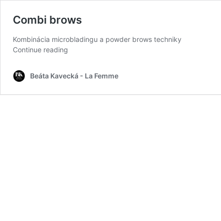
Combi brows
Kombinácia microbladingu a powder brows techniky
Continue reading
Beáta Kavecká - La Femme